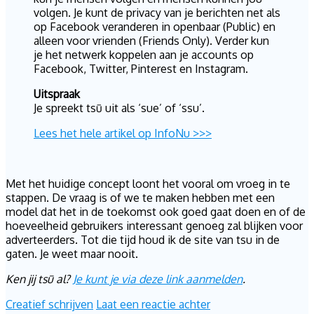
volgen. Je kunt de privacy van je berichten net als
op Facebook veranderen in openbaar (Public) en
alleen voor vrienden (Friends Only). Verder kun
je het netwerk koppelen aan je accounts op
Facebook, Twitter, Pinterest en Instagram.
Uitspraak
Je spreekt tsū uit als ‘sue’ of ‘ssu’.
Lees het hele artikel op InfoNu >>>
Met het huidige concept loont het vooral om vroeg in te
stappen. De vraag is of we te maken hebben met een
model dat het in de toekomst ook goed gaat doen en of de
hoeveelheid gebruikers interessant genoeg zal blijken voor
adverteerders. Tot die tijd houd ik de site van tsu in de
gaten. Je weet maar nooit.
Ken jij tsū al?
Je kunt je via deze link aanmelden
.
Creatief schrijven
Laat een reactie achter