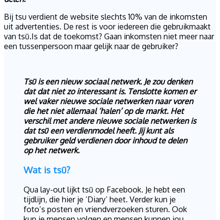
Bij tsu verdient de website slechts 10% van de inkomsten
uit advertenties. De rest is voor iedereen die gebruikmaakt
van tsū.Is dat de toekomst? Gaan inkomsten niet meer naar
een tussenpersoon maar gelijk naar de gebruiker?
Tsū is een nieuw sociaal netwerk. Je zou denken
dat dat niet zo interessant is. Tenslotte komen er
wel vaker nieuwe sociale netwerken naar voren
die het niet allemaal ‘halen’ op de markt. Het
verschil met andere nieuwe sociale netwerken is
dat tsū een verdienmodel heeft. Jij kunt als
gebruiker geld verdienen door inhoud te delen
op het netwerk.
Wat is tsū?
Qua lay-out lijkt tsū op Facebook. Je hebt een
tijdlijn, die hier je ‘Diary’ heet. Verder kun je
foto’s posten en vriendverzoeken sturen. Ook
kun je mensen volgen en mensen kunnen jou